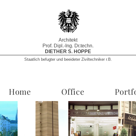
Architekt
Prof. Dipl.-Ing. Dr.techn.
DIETHER S. HOPPE
Staatlich befugter und beeideter Ziviltechniker r.B.
Home
Office
Portf