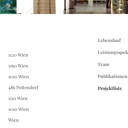
Lebenslauf
Leistungsspe
1120 Wien
Team
1160 Wien
Publikationen
1010 Wien
486 Pottendorf
Projektliste
1110 Wien
1010 Wien
Wien