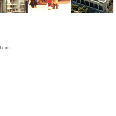
ktrum