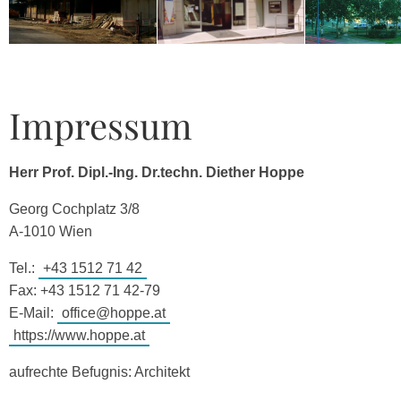
Impressum
Herr Prof. Dipl.-Ing. Dr.techn. Diether Hoppe
Georg Cochplatz 3/8
A-1010 Wien
Tel.:
+43 1512 71 42
Fax: +43 1512 71 42-79
E-Mail:
office@hoppe.at
https://www.hoppe.at
aufrechte Befugnis: Architekt