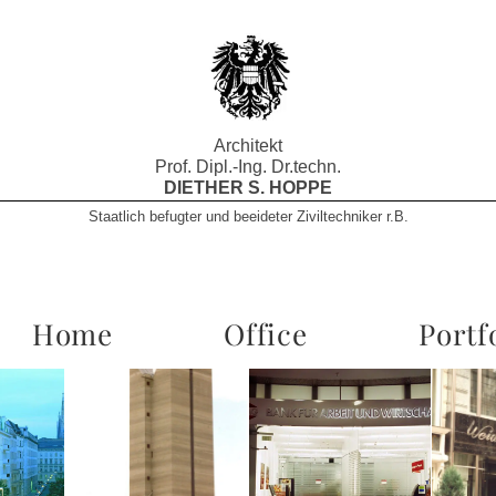
Architekt
Prof. Dipl.-Ing. Dr.techn.
DIETHER S. HOPPE
Staatlich befugter und beeideter Ziviltechniker r.B.
Home
Office
Portf