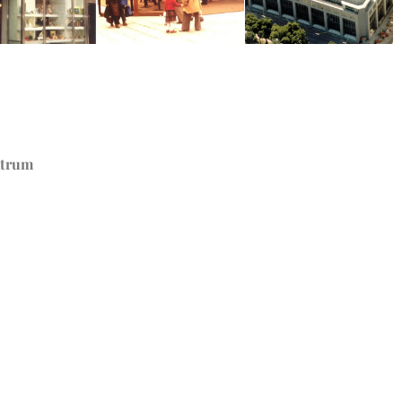
ktrum