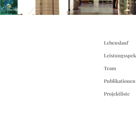
Lebenslauf
Leistungsspe
Team
Publikationen
Projektliste